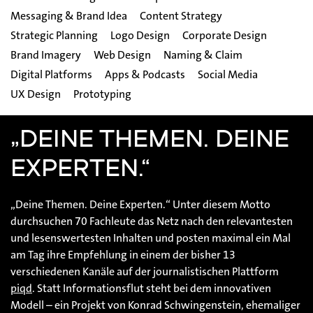
Messaging & Brand Idea
Content Strategy
Strategic Planning
Logo Design
Corporate Design
Brand Imagery
Web Design
Naming & Claim
Digital Platforms
Apps & Podcasts
Social Media
UX Design
Prototyping
„DEINE THEMEN. DEINE
EXPERTEN.“
„Deine Themen. Deine Experten.“ Unter diesem Motto
durchsuchen 70 Fachleute das Netz nach den relevantesten
und lesenswertesten Inhalten und posten maximal ein Mal
am Tag ihre Empfehlung in einem der bisher 13
verschiedenen Kanäle auf der journalistischen Plattform
piqd
. Statt Informationsflut steht bei dem innovativen
Modell – ein Projekt von Konrad Schwingenstein, ehemaliger