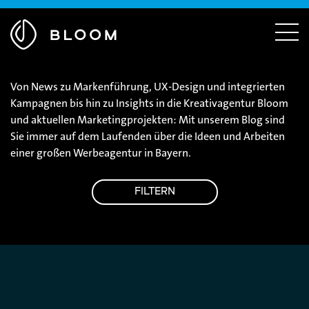
Menü
ausblenden
Zur
Menü
Startseite
einble
Von News zu Markenführung, UX-Design und integrierten
Kampagnen bis hin zu Insights in die Kreativagentur Bloom
und aktuellen Marketingprojekten: Mit unserem Blog sind
Sie immer auf dem Laufenden über die Ideen und Arbeiten
einer großen Werbeagentur in Bayern.
FILTERN