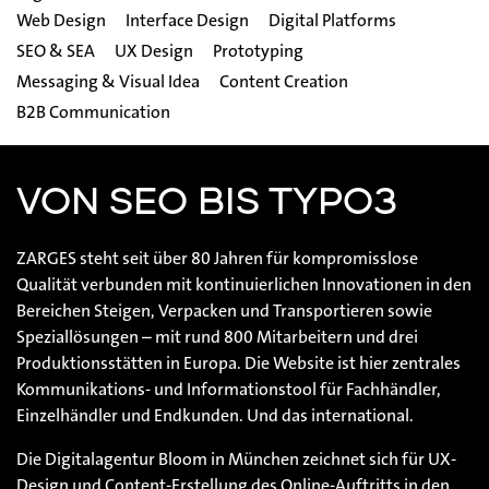
Web Design
Interface Design
Digital Platforms
SEO & SEA
UX Design
Prototyping
Messaging & Visual Idea
Content Creation
B2B Communication
VON SEO BIS TYPO3
ZARGES steht seit über 80 Jahren für kompromisslose
Qualität verbunden mit kontinuierlichen Innovationen in den
Bereichen Steigen, Verpacken und Transportieren sowie
Speziallösungen – mit rund 800 Mitarbeitern und drei
Produktionsstätten in Europa. Die Website ist hier zentrales
Kommunikations- und Informationstool für Fachhändler,
Einzelhändler und Endkunden. Und das international.
Die Digitalagentur Bloom in München zeichnet sich für UX-
Design und Content-Erstellung des Online-Auftritts in den