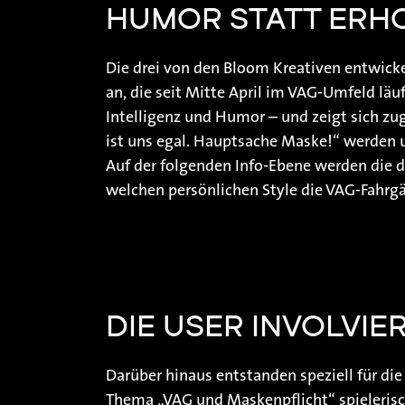
HUMOR STATT ERH
Die drei von den Bloom Kreativen entwick
an, die seit Mitte April im VAG-Umfeld läu
Intelligenz und Humor – und zeigt sich z
ist uns egal. Hauptsache Maske!“ werden u
Auf der folgenden Info-Ebene werden die 
welchen persönlichen Style die VAG-Fahrgäs
DIE USER INVOLVI
Darüber hinaus entstanden speziell für di
Thema „VAG und Maskenpflicht“ spielerisch