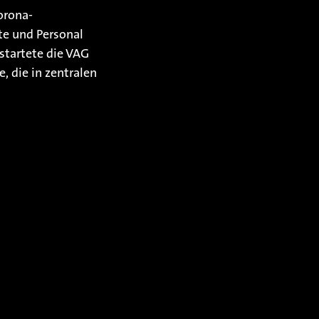
orona-
e und Personal
startete die VAG
 die in zentralen