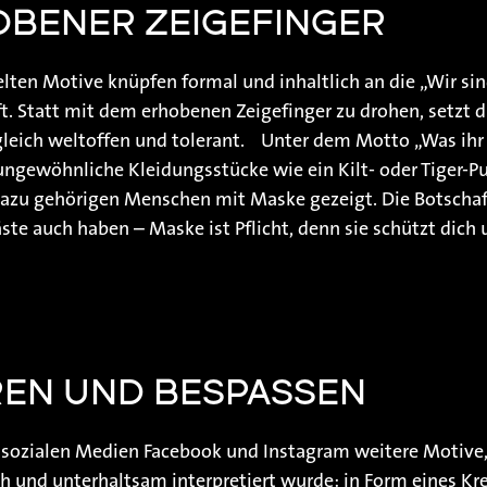
OBENER ZEIGEFINGER
elten Motive knüpfen formal und inhaltlich an die „Wir 
ft. Statt mit dem erhobenen Zeigefinger zu drohen, setzt 
ugleich weltoffen und tolerant. Unter dem Motto „Was ihr
ngewöhnliche Kleidungsstücke wie ein Kilt- oder Tiger-P
dazu gehörigen Menschen mit Maske gezeigt. Die Botschaft
te auch haben – Maske ist Pflicht, denn sie schützt dich 
EREN UND BESPASSEN
e sozialen Medien Facebook und Instagram weitere Motive,
 und unterhaltsam interpretiert wurde: in Form eines Kr