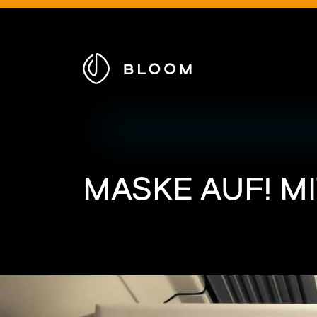
Zur
Startseite
MASKE AUF! M