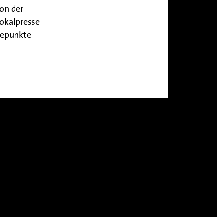
von der
Lokalpresse
hiepunkte