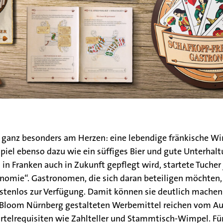
ei ganz besonders am Herzen: eine lebendige fränkische Wi
piel ebenso dazu wie ein süffiges Bier und gute Unterhal
in Franken auch in Zukunft gepflegt wird, startete Tucher 
onomie“. Gastronomen, die sich daran beteiligen möchten, s
tenlos zur Verfügung. Damit können sie deutlich machen:
n Bloom Nürnberg gestalteten Werbemittel reichen vom A
artelrequisiten wie Zahlteller und Stammtisch-Wimpel. Für