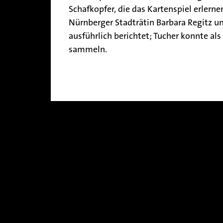
Schafkopfer, die das Kartenspiel erlerne
Nürnberger Stadträtin Barbara Regitz un
ausführlich berichtet; Tucher konnte al
sammeln.