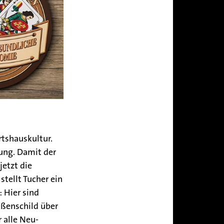
rtshauskultur.
tung. Damit der
jetzt die
tellt Tucher ein
 Hier sind
ußenschild über
 alle Neu-