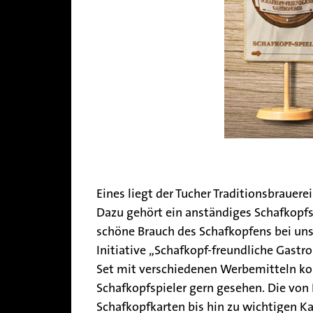
Eines liegt der Tucher Traditionsbrauer
Dazu gehört ein anständiges Schafkopfs
schöne Brauch des Schafkopfens bei uns 
Initiative „Schafkopf-freundliche Gastr
Set mit verschiedenen Werbemitteln kos
Schafkopfspieler gern gesehen. Die vo
Schafkopfkarten bis hin zu wichtigen K