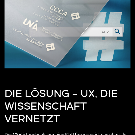
DIE LÖSUNG – UX, DIE
WISSENSCHAFT
VERNETZT
Der VSH ist mehr als nur eine Plattform – er ist eine digitale