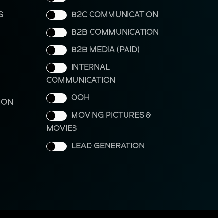
S
B2C COMMUNICATION
B2B COMMUNICATION
B2B MEDIA (PAID)
INTERNAL
COMMUNICATION
OOH
ION
MOVING PICTURES &
MOVIES
LEAD GENERATION