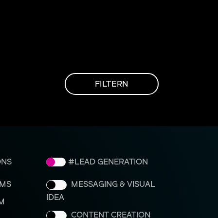
FILTERN
ONS
LEAD GENERATION
RMS
MESSAGING & VISUAL
IDEA
M
CONTENT CREATION