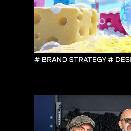
# BRAND STRATEGY # DES