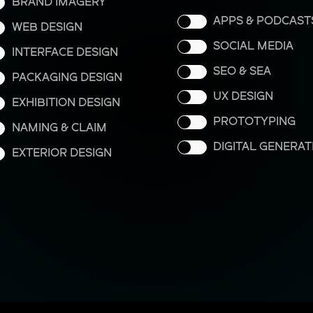
BRAND IMAGERY
APPS & PODCAST
WEB DESIGN
SOCIAL MEDIA
INTERFACE DESIGN
SEO & SEA
PACKAGING DESIGN
UX DESIGN
EXHIBITION DESIGN
PROTOTYPING
NAMING & CLAIM
DIGITAL GENERAT
EXTERIOR DESIGN