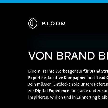
Zur
Startseite
VON BRAND BI
Bloom ist Ihre Werbeagentur für
Brand Str
Expertise
,
kreative Kampagnen
und
Lead 
sein müssen. Entdecken Sie unsere Refere
zur
Digital Experience
für starke und zukun
inspirieren, wirken und in Erinnerung bleib