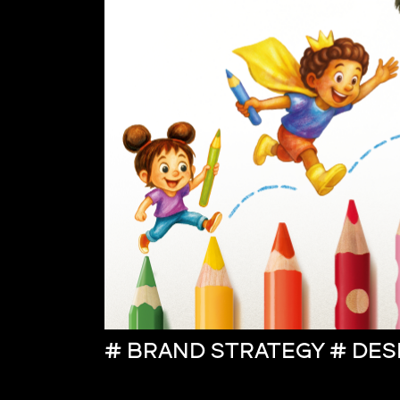
# BRAND STRATEGY # DES