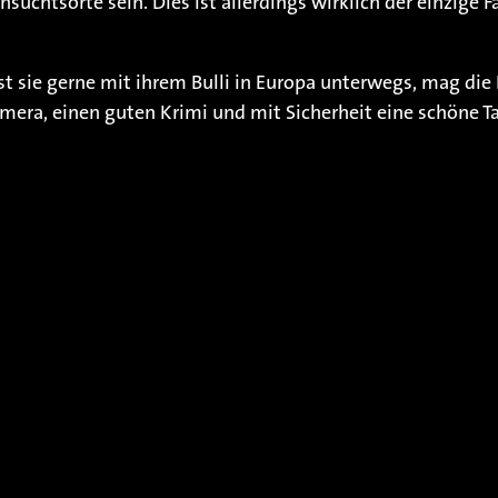
htsorte sein. Dies ist allerdings wirklich der einzige Fa
ist sie gerne mit ihrem Bulli in Europa unterwegs, mag die 
amera, einen guten Krimi und mit Sicherheit eine schöne Ta