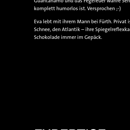
Guantanamo und das Fegefeuer wahre Sehnsuc
komplett humorlos ist. Versprochen ;-)
Eva lebt mit ihrem Mann bei Fürth. Privat 
Schnee, den Atlantik – ihre Spiegelreflexk
Schokolade immer im Gepäck.