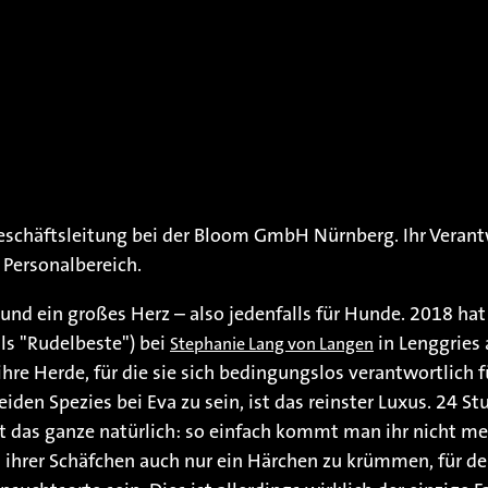
 Geschäftsleitung bei der Bloom GmbH Nürnberg. Ihr Vera
 Personalbereich.
und ein großes Herz – also jedenfalls für Hunde. 2018 hat 
ls "Rudelbeste") bei
in Lenggries
Stephanie Lang von Langen
ihre Herde, für die sie sich bedingungslos verantwortlic
beiden Spezies bei Eva zu sein, ist das reinster Luxus. 24 S
t das ganze natürlich: so einfach kommt man ihr nicht me
m ihrer Schäfchen auch nur ein Härchen zu krümmen, für d