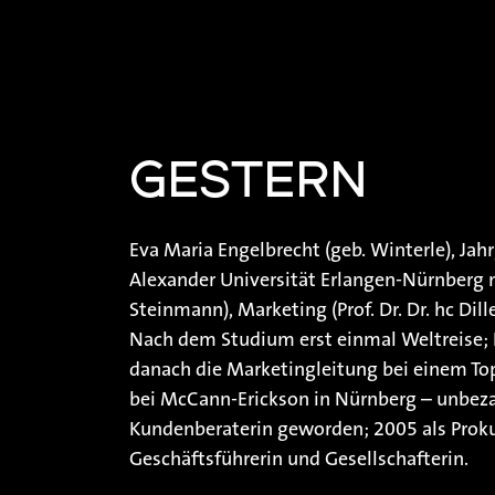
GESTERN
Eva Maria Engelbrecht (geb. Winterle), Jah
Alexander Universität Erlangen-Nürnberg 
Steinmann), Marketing (Prof. Dr. Dr. hc Dil
Nach dem Studium erst einmal Weltreise; 
danach die Marketingleitung bei einem Top
bei McCann-Erickson in Nürnberg – unbezah
Kundenberaterin geworden; 2005 als Prok
Geschäftsführerin und Gesellschafterin.