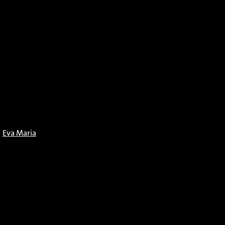
n
Eva Maria