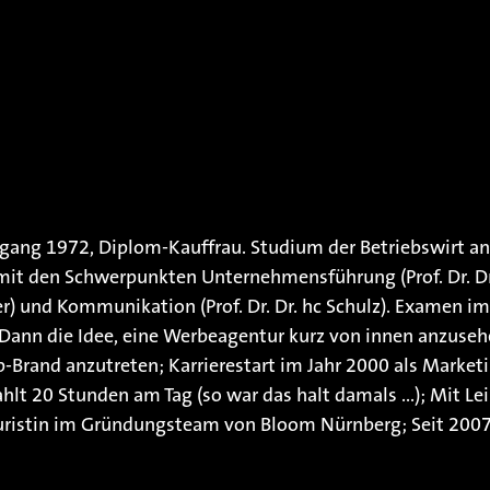
rgang 1972, Diplom-Kauffrau. Studium der Betriebswirt an 
mit den Schwerpunkten Unternehmensführung (Prof. Dr. Dr
ler) und Kommunikation (Prof. Dr. Dr. hc Schulz). Examen i
Dann die Idee, eine Werbeagentur kurz von innen anzuseh
-Brand anzutreten; Karrierestart im Jahr 2000 als Market
lt 20 Stunden am Tag (so war das halt damals ...); Mit Le
uristin im Gründungsteam von Bloom Nürnberg; Seit 200