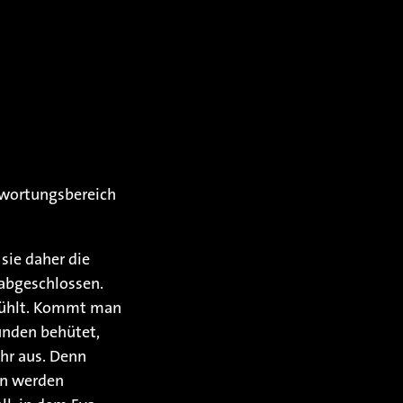
ntwortungsbereich
sie daher die
 abgeschlossen.
h fühlt. Kommt man
tunden behütet,
hr aus. Denn
en werden