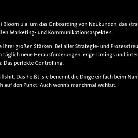
i Bloom u.a. um das Onboarding von Neukunden, das stra
allen Marketing- und Kommunikationsaspekten.
ne ihrer großen Stärken: Bei aller Strategie- und Prozesstreu
h täglich neue Herausforderungen, enge Timings und inte
 Das perfekte Controlling.
llshit. Das heißt, sie benennt die Dinge einfach beim Na
 auf den Punkt. Auch wenn’s manchmal wehtut.