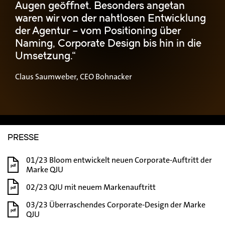
Augen geöffnet. Besonders angetan
waren wir von der nahtlosen Entwicklung
der Agentur – vom Positioning über
Naming, Corporate Design bis hin in die
Umsetzung.“
Claus Saumweber, CEO Bohnacker
PRESSE
01/23 Bloom entwickelt neuen Corporate-Auftritt der
pdf
Marke QJU
02/23 QJU mit neuem Markenauftritt
pdf
03/23 Überraschendes Corporate-Design der Marke
pdf
QJU