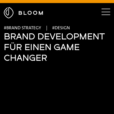
Menü
ausblenden
Zur
Menü
Startseite
einble
BRAND STRATEGY
DESIGN
BRAND DEVELOPMENT
FÜR EINEN GAME
CHANGER