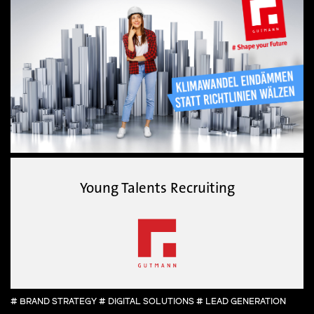
Young Talents Recruiting
# BRAND STRATEGY # DIGITAL SOLUTIONS # LEAD GENERATION