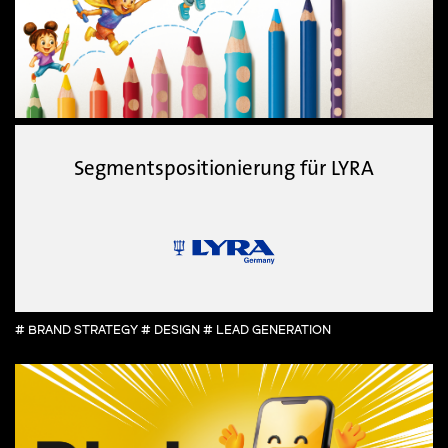
Segmentspositionierung für LYRA
# BRAND STRATEGY # DESIGN # LEAD GENERATION