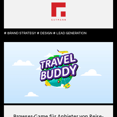
# BRAND STRATEGY # DESIGN # LEAD GENERATION
Browser-Game für Anbieter von Reise-