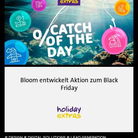
Bloom entwickelt Aktion zum Black
Friday
# DESIGN # DIGITAL SOLUTIONS # LEAD GENERATION