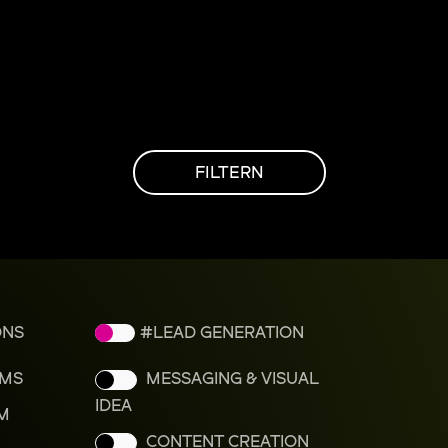
FILTERN
ONS
LEAD GENERATION
RMS
MESSAGING & VISUAL
IDEA
M
CONTENT CREATION