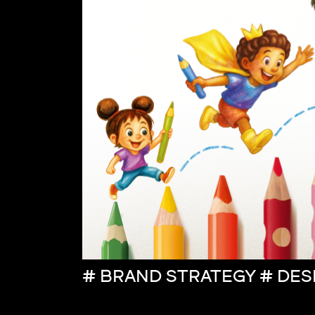
# BRAND STRATEGY # DES