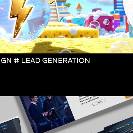
IGN # LEAD GENERATION