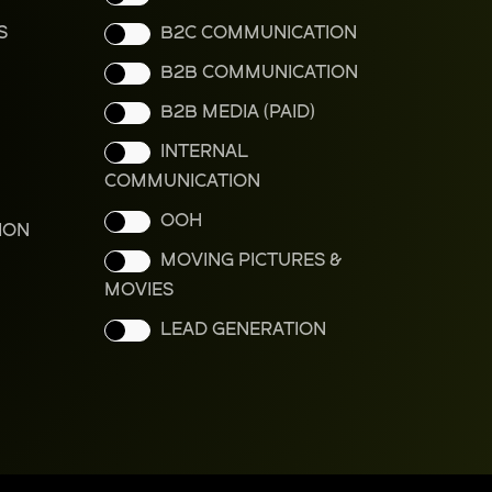
S
B2C COMMUNICATION
B2B COMMUNICATION
B2B MEDIA (PAID)
INTERNAL
COMMUNICATION
OOH
ION
MOVING PICTURES &
MOVIES
LEAD GENERATION