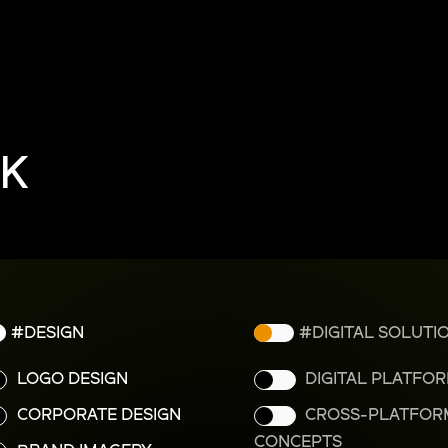
K
DESIGN
DIGITAL SOLUTI
LOGO DESIGN
DIGITAL PLATFO
CORPORATE DESIGN
CROSS-PLATFOR
CONCEPTS