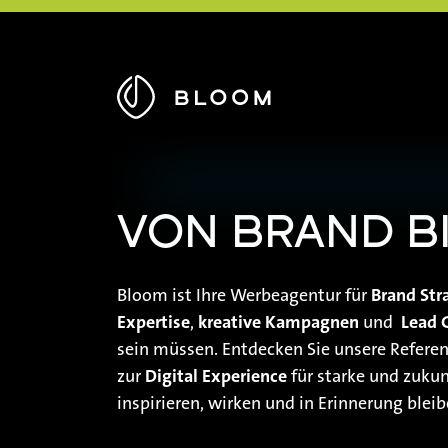
Zur
Startseite
VON BRAND BI
Bloom ist Ihre Werbeagentur für
Brand Str
Expertise
,
kreative Kampagnen
und
Lead 
sein müssen. Entdecken Sie unsere Refere
zur
Digital Experience
für starke und zukun
inspirieren, wirken und in Erinnerung bleib