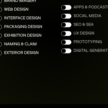
BRAND IMAGERY
APPS & PODCAST
WEB DESIGN
SOCIAL MEDIA
INTERFACE DESIGN
SEO & SEA
PACKAGING DESIGN
UX DESIGN
EXHIBITION DESIGN
PROTOTYPING
NAMING & CLAIM
DIGITAL GENERAT
EXTERIOR DESIGN